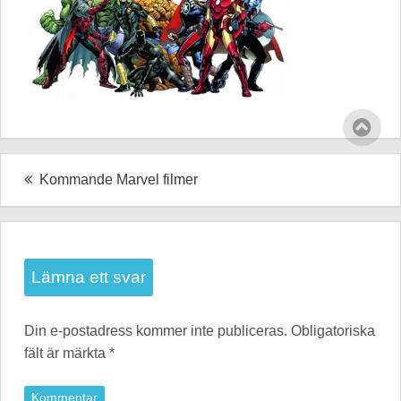
Inläggsnavigering
Kommande Marvel filmer
Lämna ett svar
Din e-postadress kommer inte publiceras.
Obligatoriska
fält är märkta
*
Kommentar