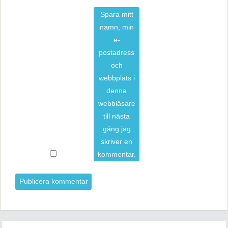
Spara mitt
namn, min
e-
postadress
och
webbplats i
denna
webbläsare
till nästa
gång jag
skriver en
kommentar.