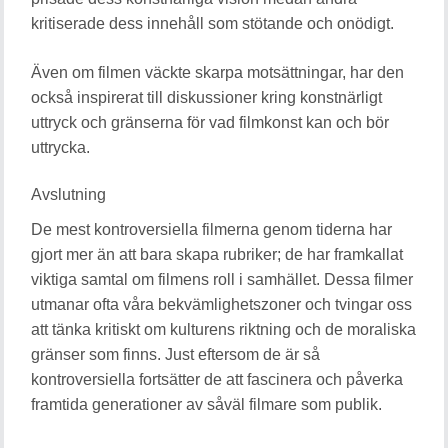
kritiserade dess innehåll som stötande och onödigt.
Även om filmen väckte skarpa motsättningar, har den
också inspirerat till diskussioner kring konstnärligt
uttryck och gränserna för vad filmkonst kan och bör
uttrycka.
Avslutning
De mest kontroversiella filmerna genom tiderna har
gjort mer än att bara skapa rubriker; de har framkallat
viktiga samtal om filmens roll i samhället. Dessa filmer
utmanar ofta våra bekvämlighetszoner och tvingar oss
att tänka kritiskt om kulturens riktning och de moraliska
gränser som finns. Just eftersom de är så
kontroversiella fortsätter de att fascinera och påverka
framtida generationer av såväl filmare som publik.