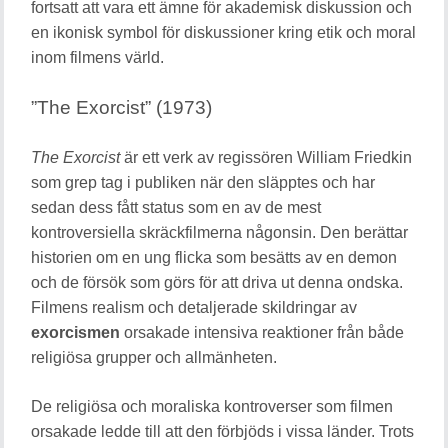
fortsatt att vara ett ämne för akademisk diskussion och
en ikonisk symbol för diskussioner kring etik och moral
inom filmens värld.
”The Exorcist” (1973)
The Exorcist
är ett verk av regissören William Friedkin
som grep tag i publiken när den släpptes och har
sedan dess fått status som en av de mest
kontroversiella skräckfilmerna någonsin. Den berättar
historien om en ung flicka som besätts av en demon
och de försök som görs för att driva ut denna ondska.
Filmens realism och detaljerade skildringar av
exorcismen
orsakade intensiva reaktioner från både
religiösa grupper och allmänheten.
De religiösa och moraliska kontroverser som filmen
orsakade ledde till att den förbjöds i vissa länder. Trots