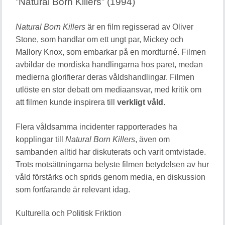
”Natural Born Killers” (1994)
Natural Born Killers
är en film regisserad av Oliver
Stone, som handlar om ett ungt par, Mickey och
Mallory Knox, som embarkar på en mordturné. Filmen
avbildar de mordiska handlingarna hos paret, medan
medierna glorifierar deras våldshandlingar. Filmen
utlöste en stor debatt om mediaansvar, med kritik om
att filmen kunde inspirera till
verkligt våld
.
Flera våldsamma incidenter rapporterades ha
kopplingar till
Natural Born Killers
, även om
sambanden alltid har diskuterats och varit omtvistade.
Trots motsättningarna belyste filmen betydelsen av hur
våld förstärks och sprids genom media, en diskussion
som fortfarande är relevant idag.
Kulturella och Politisk Friktion