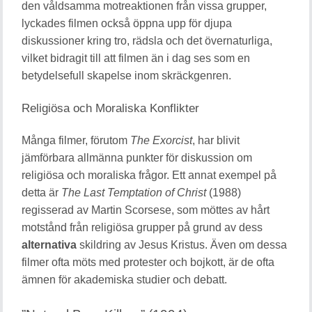
den våldsamma motreaktionen från vissa grupper,
lyckades filmen också öppna upp för djupa
diskussioner kring tro, rädsla och det övernaturliga,
vilket bidragit till att filmen än i dag ses som en
betydelsefull skapelse inom skräckgenren.
Religiösa och Moraliska Konflikter
Många filmer, förutom
The Exorcist
, har blivit
jämförbara allmänna punkter för diskussion om
religiösa och moraliska frågor. Ett annat exempel på
detta är
The Last Temptation of Christ
(1988)
regisserad av Martin Scorsese, som möttes av hårt
motstånd från religiösa grupper på grund av dess
alternativa
skildring av Jesus Kristus. Även om dessa
filmer ofta möts med protester och bojkott, är de ofta
ämnen för akademiska studier och debatt.