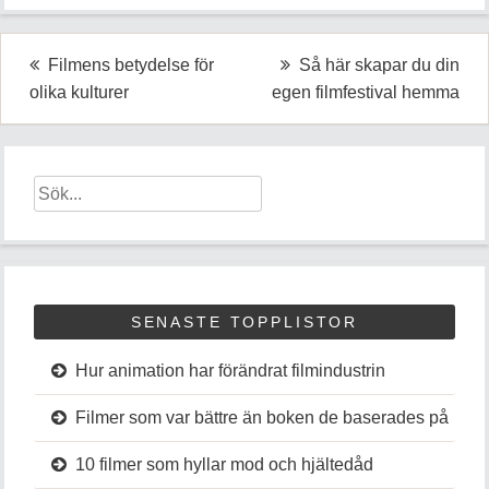
Inläggsnavigering
Filmens betydelse för
Så här skapar du din
olika kulturer
egen filmfestival hemma
SENASTE TOPPLISTOR
Hur animation har förändrat filmindustrin
Filmer som var bättre än boken de baserades på
10 filmer som hyllar mod och hjältedåd