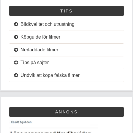
TIPS
Bildkvalitet och utrustning
Köpguide för filmer
Nerladdade filmer
Tips på sajter
Undvik att köpa falska filmer
ANNONS