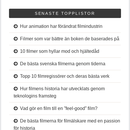
SENASTE TOPPLISTOR
Hur animation har förändrat filmindustrin
Filmer som var bättre än boken de baserades på
10 filmer som hyllar mod och hjältedåd
De bästa svenska filmerna genom tiderna
Topp 10 filmregissörer och deras bästa verk
Hur filmens historia har utvecklats genom
teknologins framsteg
Vad gör en film till en ”feel-good” film?
De bästa filmerna för filmälskare med en passion
för historia