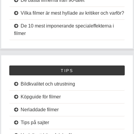
De bästa filmerna från 90-talet
Vilka filmer är mest hyllade av kritiker och varför?
De 10 mest imponerande specialeffekterna i
filmer
TIPS
Bildkvalitet och utrustning
Köpguide för filmer
Nerladdade filmer
Tips på sajter