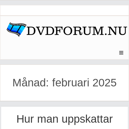
Skip
to
content
Månad:
februari 2025
Hur man uppskattar