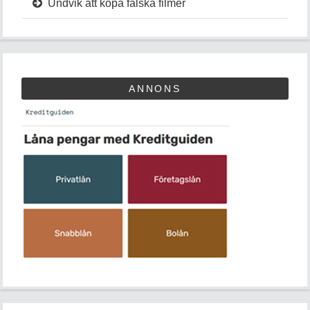
Undvik att köpa falska filmer
ANNONS