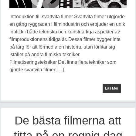
Introduktion till svartvita filmer Svartvita filmer utgjorde
en gång ryggraden i filmindustrin och erbjuder en unik
inblick i både tekniska och konstnärliga aspekter av
filmproduktionens tidiga år. Dessa filmer bygger inte
på färg för att förmedla en historia, utan förlitar sig
istället på andra filmiska tekniker.
Filmatiseringstekniker Det finns flera tekniker som
gjorde svartvita filmer […]
Läs Mer
De bästa filmerna att
titta på en regnig dag