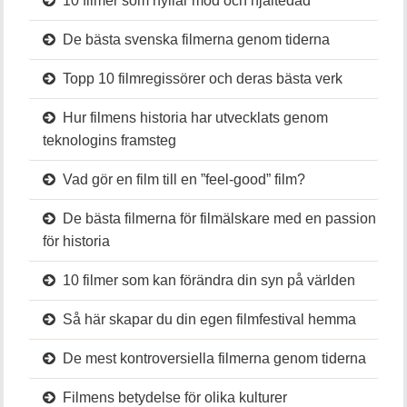
10 filmer som hyllar mod och hjältedåd
De bästa svenska filmerna genom tiderna
Topp 10 filmregissörer och deras bästa verk
Hur filmens historia har utvecklats genom
teknologins framsteg
Vad gör en film till en ”feel-good” film?
De bästa filmerna för filmälskare med en passion
för historia
10 filmer som kan förändra din syn på världen
Så här skapar du din egen filmfestival hemma
De mest kontroversiella filmerna genom tiderna
Filmens betydelse för olika kulturer