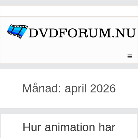
Skip
to
content
Månad:
april 2026
Hur animation har