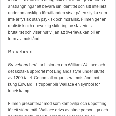
ansträngningar att bevara sin identitet och sitt intellekt
under omänskliga förhållanden visar på en styrka som
inte är fysisk utan psykisk och moralisk. Filmen ger en
realistisk och obeveklig skildring av slaveriets
brutalitet och visar hur viljan att överleva kan bli en
form av motstånd.
Braveheart
Braveheart
berättar historien om William Wallace och
det skotska upproret mot Englands styre under slutet
av 1200-talet. Genom att organisera motstånd mot
kung Edward I:s trupper blir Wallace en symbol för
frihetskamp.
Filmen presenterar mod som kampvilja och uppoffring
för ett större mål. Wallace drivs av både personliga och