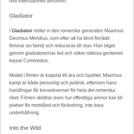
mot internationell terrorism.
Gladiator
I
Gladiator
möter vi den romerske generalen Maximus
Decimus Meridius, som efter att ha blivit förrådd
förlorar sin familj och reduceras till slav. Han stiger
genom gladiatorernas led och söker rättvisa gentemot
kejsar Commodus.
Modet i filmen är kopplat till ära och lojalitet. Maximus
kamp är både personlig och politisk, eftersom hans
handlingar får konsekvenser för hela det romerska
riket. Filmen skildrar även hur offentliga arenor kan bli
platser för motstånd och förändring, inte bara
underhållning.
Into the Wild