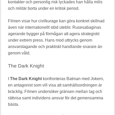
kontakter och personlig risk lyckades han hålla milis
och militär borta under en kritisk period.
Filmen visar hur civilkurage kan göra konkret skillnad
även när internationellt stöd uteblir. Rusesabaginas
agerande bygger på förmågan att agera strategiskt
under extrem press. Hans mod uttrycks genom
ansvarstagande och praktiskt handlande snarare än
genom våld.
The Dark Knight
I
The Dark Knight
konfronteras Batman med Jokern,
en antagonist som vill visa att samhällsordningen är
bräcklig. Filmen undersöker gränsen mellan lag och
rättvisa samt individens ansvar för det gemensamma
bästa.