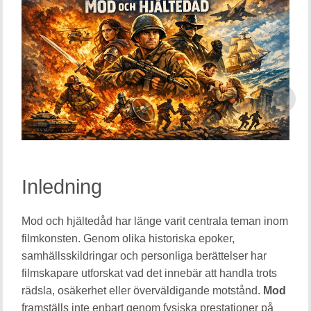
Inledning
Mod och hjältedåd har länge varit centrala teman inom
filmkonsten. Genom olika historiska epoker,
samhällsskildringar och personliga berättelser har
filmskapare utforskat vad det innebär att handla trots
rädsla, osäkerhet eller överväldigande motstånd.
Mod
framställs inte enbart genom fysiska prestationer på