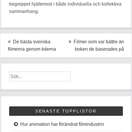
begreppet hjältemod i både individuella och kollektiva
sammanhang.
Inläggsnavigering
De bästa svenska
Filmer som var bättre än
filmerna genom tiderna
boken de baserades på
SENASTE TOPPLISTOR
Hur animation har förändrat filmindustrin