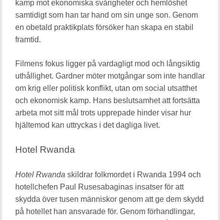
kamp mot ekonomiska svårigheter och hemlöshet
samtidigt som han tar hand om sin unge son. Genom
en obetald praktikplats försöker han skapa en stabil
framtid.
Filmens fokus ligger på vardagligt mod och långsiktig
uthållighet. Gardner möter motgångar som inte handlar
om krig eller politisk konflikt, utan om social utsatthet
och ekonomisk kamp. Hans beslutsamhet att fortsätta
arbeta mot sitt mål trots upprepade hinder visar hur
hjältemod kan uttryckas i det dagliga livet.
Hotel Rwanda
Hotel Rwanda
skildrar folkmordet i Rwanda 1994 och
hotellchefen Paul Rusesabaginas insatser för att
skydda över tusen människor genom att ge dem skydd
på hotellet han ansvarade för. Genom förhandlingar,