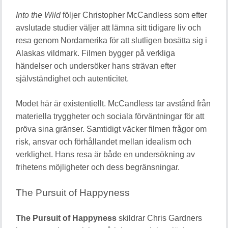
Into the Wild
följer Christopher McCandless som efter
avslutade studier väljer att lämna sitt tidigare liv och
resa genom Nordamerika för att slutligen bosätta sig i
Alaskas vildmark. Filmen bygger på verkliga
händelser och undersöker hans strävan efter
självständighet och autenticitet.
Modet här är existentiellt. McCandless tar avstånd från
materiella tryggheter och sociala förväntningar för att
pröva sina gränser. Samtidigt väcker filmen frågor om
risk, ansvar och förhållandet mellan idealism och
verklighet. Hans resa är både en undersökning av
frihetens möjligheter och dess begränsningar.
The Pursuit of Happyness
The Pursuit of Happyness
skildrar Chris Gardners