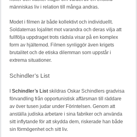
människas liv i relation till många andras.
Modet i filmen är både kollektivt och individuellt.
Soldaternas lojalitet mot varandra och deras vilja att
fullfölja uppdraget trots rädsla visar på en komplex
form av hjältemod. Filmen synliggör även krigets
brutalitet och de etiska dilemman som uppstår i
extrema situationer.
Schindler’s List
I
Schindler’s List
skildras Oskar Schindlers gradvisa
förvandling från opportunistisk affärsman till räddare
av över tusen judar under Förintelsen. Genom att
anställa judiska arbetare i sina fabriker och använda
sitt inflytande för att skydda dem, riskerade han både
sin förmögenhet och sitt liv.