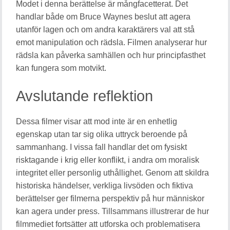
Modet i denna berättelse är mångfacetterat. Det
handlar både om Bruce Waynes beslut att agera
utanför lagen och om andra karaktärers val att stå
emot manipulation och rädsla. Filmen analyserar hur
rädsla kan påverka samhällen och hur principfasthet
kan fungera som motvikt.
Avslutande reflektion
Dessa filmer visar att mod inte är en enhetlig
egenskap utan tar sig olika uttryck beroende på
sammanhang. I vissa fall handlar det om fysiskt
risktagande i krig eller konflikt, i andra om moralisk
integritet eller personlig uthållighet. Genom att skildra
historiska händelser, verkliga livsöden och fiktiva
berättelser ger filmerna perspektiv på hur människor
kan agera under press. Tillsammans illustrerar de hur
filmmediet fortsätter att utforska och problematisera