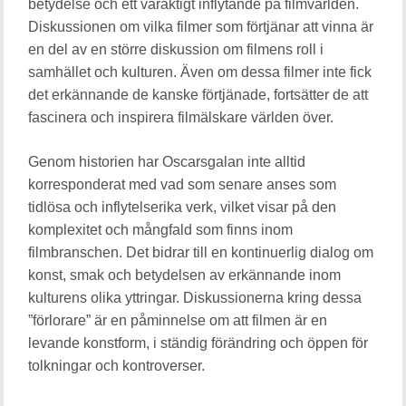
betydelse och ett varaktigt inflytande på filmvärlden.
Diskussionen om vilka filmer som förtjänar att vinna är
en del av en större diskussion om filmens roll i
samhället och kulturen. Även om dessa filmer inte fick
det erkännande de kanske förtjänade, fortsätter de att
fascinera och inspirera filmälskare världen över.
Genom historien har Oscarsgalan inte alltid
korresponderat med vad som senare anses som
tidlösa och inflytelserika verk, vilket visar på den
komplexitet och mångfald som finns inom
filmbranschen. Det bidrar till en kontinuerlig dialog om
konst, smak och betydelsen av erkännande inom
kulturens olika yttringar. Diskussionerna kring dessa
”förlorare” är en påminnelse om att filmen är en
levande konstform, i ständig förändring och öppen för
tolkningar och kontroverser.