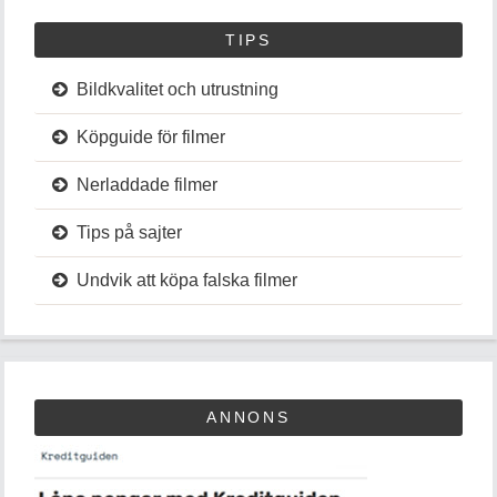
TIPS
Bildkvalitet och utrustning
Köpguide för filmer
Nerladdade filmer
Tips på sajter
Undvik att köpa falska filmer
ANNONS