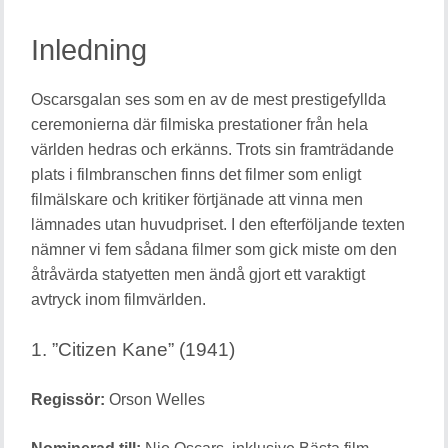
Inledning
Oscarsgalan ses som en av de mest prestigefyllda
ceremonierna där filmiska prestationer från hela
världen hedras och erkänns. Trots sin framträdande
plats i filmbranschen finns det filmer som enligt
filmälskare och kritiker förtjänade att vinna men
lämnades utan huvudpriset. I den efterföljande texten
nämner vi fem sådana filmer som gick miste om den
åtråvärda statyetten men ändå gjort ett varaktigt
avtryck inom filmvärlden.
1. ”Citizen Kane” (1941)
Regissör:
Orson Welles