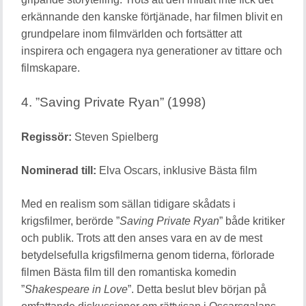
erkännande den kanske förtjänade, har filmen blivit en
grundpelare inom filmvärlden och fortsätter att
inspirera och engagera nya generationer av tittare och
filmskapare.
4. ”Saving Private Ryan” (1998)
Regissör:
Steven Spielberg
Nominerad till:
Elva Oscars, inklusive Bästa film
Med en realism som sällan tidigare skådats i
krigsfilmer, berörde ”
Saving Private Ryan
” både kritiker
och publik. Trots att den anses vara en av de mest
betydelsefulla krigsfilmerna genom tiderna, förlorade
filmen Bästa film till den romantiska komedin
”
Shakespeare in Love
”. Detta beslut blev början på