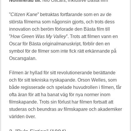
Nominerad till:
Nio Oscars, inklusive Bästa film
”
Citizen Kane
” betraktas fortfarande som en av de
största filmerna som någonsin gjorts, och trots dess
innovation och beröm förlorade den Bästa film till
”
How Green Was My Valley
”. Trots att filmen vann en
Oscar för Bästa originalmanuskript, förblir den en
symbol för de filmer som inte fick rätt erkännande på
Oscarsgalan.
Filmen är hyllad för sitt revolutionerande berättande
och för sitt tekniska nyskapande. Orson Welles, som
både regisserade och spelade huvudrollen i filmen, får
ofta äran för att ha banat väg för nya normer inom
filmskapande. Trots sin förlust har filmen fortsatt att
studeras och beundras av filmskapare och akademiker
världen över.