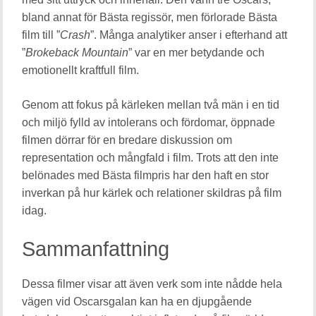
bland annat för Bästa regissör, men förlorade Bästa
film till ”
Crash
”. Många analytiker anser i efterhand att
”
Brokeback Mountain
” var en mer betydande och
emotionellt kraftfull film.
Genom att fokus på kärleken mellan två män i en tid
och miljö fylld av intolerans och fördomar, öppnade
filmen dörrar för en bredare diskussion om
representation och mångfald i film. Trots att den inte
belönades med Bästa filmpris har den haft en stor
inverkan på hur kärlek och relationer skildras på film
idag.
Sammanfattning
Dessa filmer visar att även verk som inte nådde hela
vägen vid Oscarsgalan kan ha en djupgående