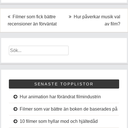
Inläggsnavigering
Filmer som fick bättre
Hur påverkar musik val
recensioner än förväntat
av film?
SENASTE TOPPLISTOR
Hur animation har förändrat filmindustrin
Filmer som var bättre än boken de baserades på
10 filmer som hyllar mod och hjältedåd