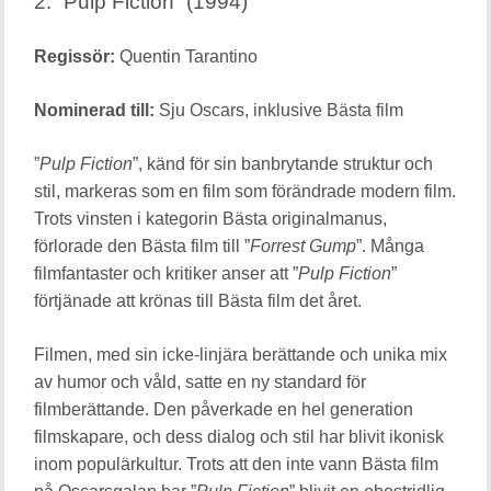
2. ”Pulp Fiction” (1994)
Regissör:
Quentin Tarantino
Nominerad till:
Sju Oscars, inklusive Bästa film
”
Pulp Fiction
”, känd för sin banbrytande struktur och
stil, markeras som en film som förändrade modern film.
Trots vinsten i kategorin Bästa originalmanus,
förlorade den Bästa film till ”
Forrest Gump
”. Många
filmfantaster och kritiker anser att ”
Pulp Fiction
”
förtjänade att krönas till Bästa film det året.
Filmen, med sin icke-linjära berättande och unika mix
av humor och våld, satte en ny standard för
filmberättande. Den påverkade en hel generation
filmskapare, och dess dialog och stil har blivit ikonisk
inom populärkultur. Trots att den inte vann Bästa film