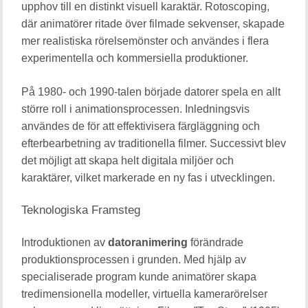
upphov till en distinkt visuell karaktär. Rotoscoping,
där animatörer ritade över filmade sekvenser, skapade
mer realistiska rörelsemönster och användes i flera
experimentella och kommersiella produktioner.
På 1980- och 1990-talen började datorer spela en allt
större roll i animationsprocessen. Inledningsvis
användes de för att effektivisera färgläggning och
efterbearbetning av traditionella filmer. Successivt blev
det möjligt att skapa helt digitala miljöer och
karaktärer, vilket markerade en ny fas i utvecklingen.
Teknologiska Framsteg
Introduktionen av
datoranimering
förändrade
produktionsprocessen i grunden. Med hjälp av
specialiserade program kunde animatörer skapa
tredimensionella modeller, virtuella kamerarörelser