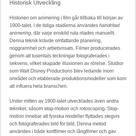
Historisk Utveckling
Historien om animering i film går tillbaka till början av
1900-talet. I de tidiga stadierna användes
handritad
animering
, där varje enskild ruta ritades manuellt.
Denna teknik krävde omfattande planering,
noggrannhet och arbetsinsats. Filmer producerades
genom att tusentals teckningar fotograferades i
sekvens, vilket skapade illusionen av rörelse. Studior
som Walt Disney Productions blev ledande inom
området och etablerade produktionsmodeller som kom
att influera hela branschen.
Under mitten av 1900-talet utvecklades även andra
tekniker, såsom stop-motion och rotoscoping. Stop-
motion innebar att fysiska modeller flyttades stegvis
och fotograferades bild för bild. Denna metod
användes i både kortfilmer och långfilmer och gav