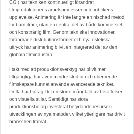
CGI) har tekniken kontinuerligt förändrat
filmproduktionens arbetsprocesser och publikens
upplevelse. Animering är inte längre en nischad metod
för barnfilmer, utan en central del av både kommersiell
och konstnärlig film. Genom tekniska innovationer,
förändrade distributionsformer och nya estetiska
uttryck har animering blivit en integrerad del av den
globala filmindustrin.
I takt med att produktionsverktyg har blivit mer
tillgängliga har även mindre studior och oberoende
filmskapare kunnat använda avancerade tekniker.
Detta har bidragit till en större mångfald av berättelser
och visuella stilar. Samtidigt har stora
produktionsbolag investerat betydande resurser i
utvecklingen av nya metoder, vilket ytterligare har drivit
branschen framåt.