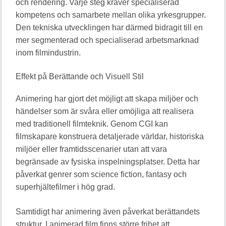
och rendering. Varje steg kräver specialiserad
kompetens och samarbete mellan olika yrkesgrupper.
Den tekniska utvecklingen har därmed bidragit till en
mer segmenterad och specialiserad arbetsmarknad
inom filmindustrin.
Effekt på Berättande och Visuell Stil
Animering har gjort det möjligt att skapa miljöer och
händelser som är svåra eller omöjliga att realisera
med traditionell filmteknik. Genom CGI kan
filmskapare konstruera detaljerade världar, historiska
miljöer eller framtidsscenarier utan att vara
begränsade av fysiska inspelningsplatser. Detta har
påverkat genrer som science fiction, fantasy och
superhjältefilmer i hög grad.
Samtidigt har animering även påverkat berättandets
struktur. I animerad film finns större frihet att