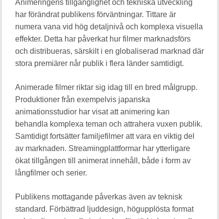
Animeringens tillgänglighet och tekniska utveckling
har förändrat publikens förväntningar. Tittare är
numera vana vid hög detaljnivå och komplexa visuella
effekter. Detta har påverkat hur filmer marknadsförs
och distribueras, särskilt i en globaliserad marknad där
stora premiärer når publik i flera länder samtidigt.
Animerade filmer riktar sig idag till en bred målgrupp.
Produktioner från exempelvis japanska
animationsstudior har visat att animering kan
behandla komplexa teman och attrahera vuxen publik.
Samtidigt fortsätter familjefilmer att vara en viktig del
av marknaden. Streamingplattformar har ytterligare
ökat tillgången till animerat innehåll, både i form av
långfilmer och serier.
Publikens mottagande påverkas även av teknisk
standard. Förbättrad ljuddesign, högupplösta format