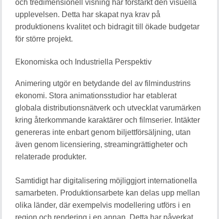
och tredimensionell visning har förstärkt den visuella
upplevelsen. Detta har skapat nya krav på
produktionens kvalitet och bidragit till ökade budgetar
för större projekt.
Ekonomiska och Industriella Perspektiv
Animering utgör en betydande del av filmindustrins
ekonomi. Stora animationsstudior har etablerat
globala distributionsnätverk och utvecklat varumärken
kring återkommande karaktärer och filmserier. Intäkter
genereras inte enbart genom biljettförsäljning, utan
även genom licensiering, streamingrättigheter och
relaterade produkter.
Samtidigt har digitalisering möjliggjort internationella
samarbeten. Produktionsarbete kan delas upp mellan
olika länder, där exempelvis modellering utförs i en
region och rendering i en annan. Detta har påverkat