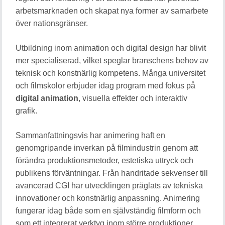
arbetsmarknaden och skapat nya former av samarbete
över nationsgränser.
Utbildning inom animation och digital design har blivit
mer specialiserad, vilket speglar branschens behov av
teknisk och konstnärlig kompetens. Många universitet
och filmskolor erbjuder idag program med fokus på
digital animation
, visuella effekter och interaktiv
grafik.
Sammanfattningsvis har animering haft en
genomgripande inverkan på filmindustrin genom att
förändra produktionsmetoder, estetiska uttryck och
publikens förväntningar. Från handritade sekvenser till
avancerad CGI har utvecklingen präglats av tekniska
innovationer och konstnärlig anpassning. Animering
fungerar idag både som en självständig filmform och
som ett integrerat verktyg inom större produktioner,