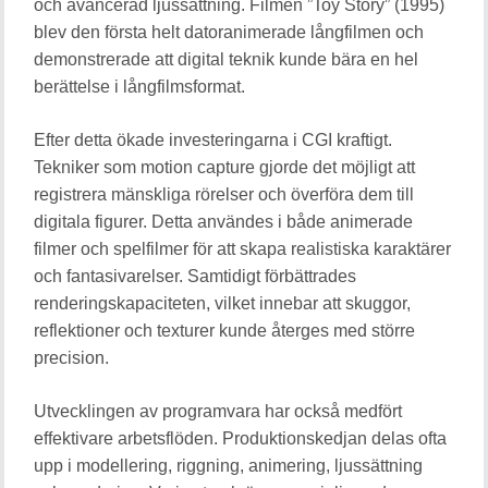
och avancerad ljussättning. Filmen ”Toy Story” (1995)
blev den första helt datoranimerade långfilmen och
demonstrerade att digital teknik kunde bära en hel
berättelse i långfilmsformat.
Efter detta ökade investeringarna i CGI kraftigt.
Tekniker som motion capture gjorde det möjligt att
registrera mänskliga rörelser och överföra dem till
digitala figurer. Detta användes i både animerade
filmer och spelfilmer för att skapa realistiska karaktärer
och fantasivarelser. Samtidigt förbättrades
renderingskapaciteten, vilket innebar att skuggor,
reflektioner och texturer kunde återges med större
precision.
Utvecklingen av programvara har också medfört
effektivare arbetsflöden. Produktionskedjan delas ofta
upp i modellering, riggning, animering, ljussättning