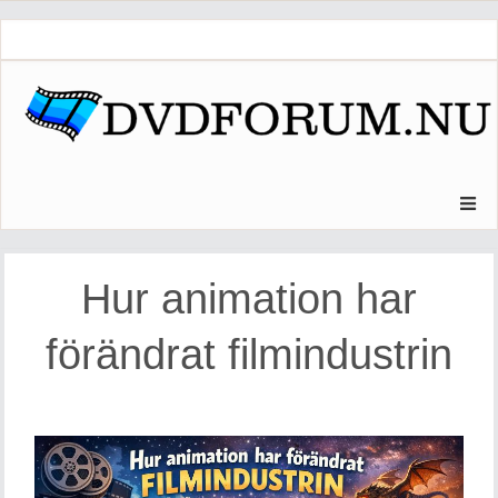
Skip
to
content
Hur animation har
förändrat filmindustrin