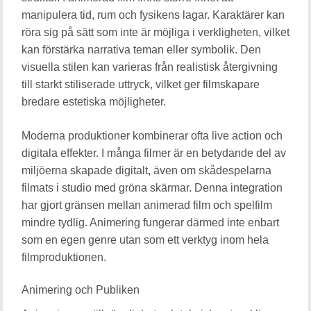
manipulera tid, rum och fysikens lagar. Karaktärer kan
röra sig på sätt som inte är möjliga i verkligheten, vilket
kan förstärka narrativa teman eller symbolik. Den
visuella stilen kan varieras från realistisk återgivning
till starkt stiliserade uttryck, vilket ger filmskapare
bredare estetiska möjligheter.
Moderna produktioner kombinerar ofta live action och
digitala effekter. I många filmer är en betydande del av
miljöerna skapade digitalt, även om skådespelarna
filmats i studio med gröna skärmar. Denna integration
har gjort gränsen mellan animerad film och spelfilm
mindre tydlig. Animering fungerar därmed inte enbart
som en egen genre utan som ett verktyg inom hela
filmproduktionen.
Animering och Publiken