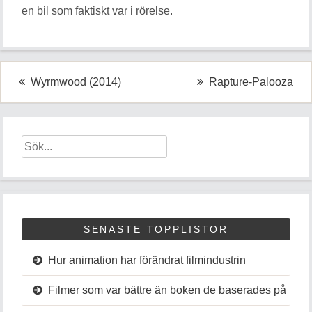
en bil som faktiskt var i rörelse.
Inläggsnavigering
Wyrmwood (2014)
Rapture-Palooza
SENASTE TOPPLISTOR
Hur animation har förändrat filmindustrin
Filmer som var bättre än boken de baserades på