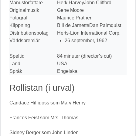
Manusförfattare
Herk HarveyJohn Clifford
Originalmusik
Gene Moore
Fotograf
Maurice Prather
Klippning
Bill de JarnetteDan Palmquist
Distributionsbolag
Herts-Lion International Corp.
Världspremiär
26 september, 1962
Speltid
84 minuter (director’s cut)
Land
USA
Språk
Engelska
Rollistan (i urval)
Candace Hilligoss som Mary Henry
Frances Feist som Mrs. Thomas
Sidney Berger som John Linden