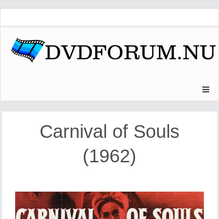
Skip
to
content
Carnival of Souls
(1962)