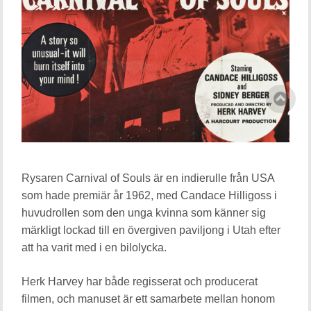
Rysaren Carnival of Souls är en indierulle från USA
som hade premiär år 1962, med Candace Hilligoss i
huvudrollen som den unga kvinna som känner sig
märkligt lockad till en övergiven paviljong i Utah efter
att ha varit med i en bilolycka.
Herk Harvey har både regisserat och producerat
filmen, och manuset är ett samarbete mellan honom