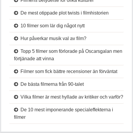
Filmens betydelse för olika kulturer
De mest otippade plot twists i filmhistorien
10 filmer som lär dig något nytt
Hur påverkar musik val av film?
Topp 5 filmer som förlorade på Oscarsgalan men
förtjänade att vinna
Filmer som fick bättre recensioner än förväntat
De bästa filmerna från 90-talet
Vilka filmer är mest hyllade av kritiker och varför?
De 10 mest imponerande specialeffekterna i
filmer