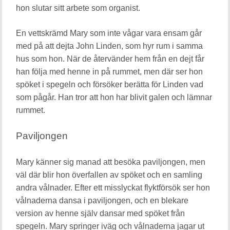
hon slutar sitt arbete som organist.
En vettskrämd Mary som inte vågar vara ensam går
med på att dejta John Linden, som hyr rum i samma
hus som hon. När de återvänder hem från en dejt får
han följa med henne in på rummet, men där ser hon
spöket i spegeln och försöker berätta för Linden vad
som pågår. Han tror att hon har blivit galen och lämnar
rummet.
Paviljongen
Mary känner sig manad att besöka paviljongen, men
väl där blir hon överfallen av spöket och en samling
andra vålnader. Efter ett misslyckat flyktförsök ser hon
vålnaderna dansa i paviljongen, och en blekare
version av henne själv dansar med spöket från
spegeln. Mary springer iväg och vålnaderna jagar ut