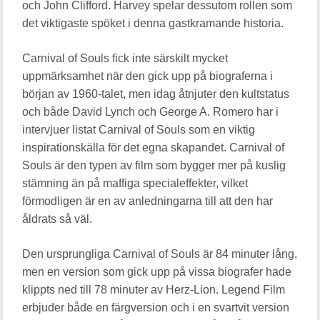
och John Clifford. Harvey spelar dessutom rollen som
det viktigaste spöket i denna gastkramande historia.
Carnival of Souls fick inte särskilt mycket
uppmärksamhet när den gick upp på biograferna i
början av 1960-talet, men idag åtnjuter den kultstatus
och både David Lynch och George A. Romero har i
intervjuer listat Carnival of Souls som en viktig
inspirationskälla för det egna skapandet. Carnival of
Souls är den typen av film som bygger mer på kuslig
stämning än på maffiga specialeffekter, vilket
förmodligen är en av anledningarna till att den har
åldrats så väl.
Den ursprungliga Carnival of Souls är 84 minuter lång,
men en version som gick upp på vissa biografer hade
klippts ned till 78 minuter av Herz-Lion. Legend Film
erbjuder både en färgversion och i en svartvit version