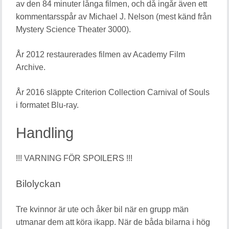
av den 84 minuter långa filmen, och då ingår även ett
kommentarsspår av Michael J. Nelson (mest känd från
Mystery Science Theater 3000).
År 2012 restaurerades filmen av Academy Film
Archive.
År 2016 släppte Criterion Collection Carnival of Souls
i formatet Blu-ray.
Handling
!!! VARNING FÖR SPOILERS !!!
Bilolyckan
Tre kvinnor är ute och åker bil när en grupp män
utmanar dem att köra ikapp. När de båda bilarna i hög