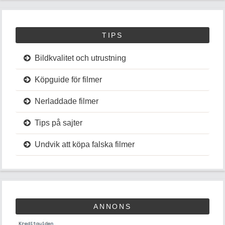
TIPS
Bildkvalitet och utrustning
Köpguide för filmer
Nerladdade filmer
Tips på sajter
Undvik att köpa falska filmer
ANNONS