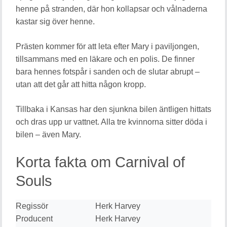
henne på stranden, där hon kollapsar och vålnaderna
kastar sig över henne.
Prästen kommer för att leta efter Mary i paviljongen,
tillsammans med en läkare och en polis. De finner
bara hennes fotspår i sanden och de slutar abrupt –
utan att det går att hitta någon kropp.
Tillbaka i Kansas har den sjunkna bilen äntligen hittats
och dras upp ur vattnet. Alla tre kvinnorna sitter döda i
bilen – även Mary.
Korta fakta om Carnival of
Souls
Regissör
Herk Harvey
Producent
Herk Harvey