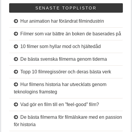
SENASTE TOPPLISTOR
Hur animation har förändrat filmindustrin
Filmer som var bättre än boken de baserades på
10 filmer som hyllar mod och hjältedåd
De bästa svenska filmerna genom tiderna
Topp 10 filmregissörer och deras bästa verk
Hur filmens historia har utvecklats genom
teknologins framsteg
Vad gör en film till en ”feel-good” film?
De bästa filmerna för filmälskare med en passion
för historia