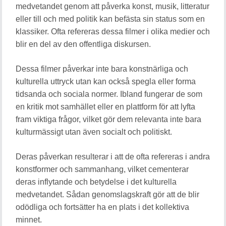
medvetandet genom att påverka konst, musik, litteratur
eller till och med politik kan befästa sin status som en
klassiker. Ofta refereras dessa filmer i olika medier och
blir en del av den offentliga diskursen.
Dessa filmer påverkar inte bara konstnärliga och
kulturella uttryck utan kan också spegla eller forma
tidsanda och sociala normer. Ibland fungerar de som
en kritik mot samhället eller en plattform för att lyfta
fram viktiga frågor, vilket gör dem relevanta inte bara
kulturmässigt utan även socialt och politiskt.
Deras påverkan resulterar i att de ofta refereras i andra
konstformer och sammanhang, vilket cementerar
deras inflytande och betydelse i det kulturella
medvetandet. Sådan genomslagskraft gör att de blir
odödliga och fortsätter ha en plats i det kollektiva
minnet.