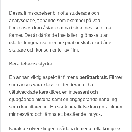
Dessa filmskapelser blir ofta studerade och
analyserade, tjänande som exempel på vad
filmkonsten kan åstadkomma i sina mest sublima
former. Det är därför de inte faller i glömska utan
istället fungerar som en inspirationskälla för både
skapare och konsumenter av film.
Berättelsens styrka
En annan viktig aspekt är filmens
berättarkraft
. Filmer
som anses vara klassiker tenderar att ha
välutvecklade karaktärer, en intressant och
djupgående historia samt en engagerande handling
som drar tittaren in. En stark berättelse kan göra filmen
minnesvärd och lämna ett bestående intryck.
Karaktärsutvecklingen i sådana filmer är ofta komplex