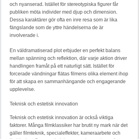
och nyanserad. Istället för stereotypiska figurer får
publiken möta individer med djup och dimension.
Dessa karaktärer gör ofta en inre resa som är lika
fängslande som de yttre händelserna de är
involverade i.
En väldramatiserad plot erbjuder en perfekt balans
mellan spänning och reflektion, där varje aktion driver
handlingen framåt på ett naturligt sätt. Istället för
forcerade vändningar flätas filmens olika element ihop
för att skapa en sammanhängande och engagerande
upplevelse.
Teknisk och estetisk innovation
Teknisk och estetisk innovation är också viktiga
faktorer. Många filmklassiker har brutit ny mark när det
gäller filmteknik, specialeffekter, kameraarbete och