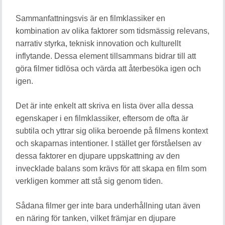
Sammanfattningsvis är en filmklassiker en
kombination av olika faktorer som tidsmässig relevans,
narrativ styrka, teknisk innovation och kulturellt
inflytande. Dessa element tillsammans bidrar till att
göra filmer tidlösa och värda att återbesöka igen och
igen.
Det är inte enkelt att skriva en lista över alla dessa
egenskaper i en filmklassiker, eftersom de ofta är
subtila och yttrar sig olika beroende på filmens kontext
och skaparnas intentioner. I stället ger förståelsen av
dessa faktorer en djupare uppskattning av den
invecklade balans som krävs för att skapa en film som
verkligen kommer att stå sig genom tiden.
Sådana filmer ger inte bara underhållning utan även
en näring för tanken, vilket främjar en djupare