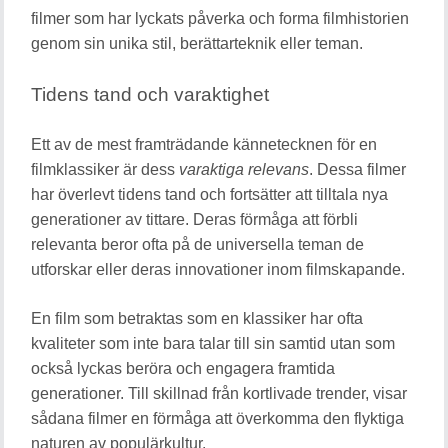
filmer som har lyckats påverka och forma filmhistorien
genom sin unika stil, berättarteknik eller teman.
Tidens tand och varaktighet
Ett av de mest framträdande kännetecknen för en
filmklassiker är dess
varaktiga relevans
. Dessa filmer
har överlevt tidens tand och fortsätter att tilltala nya
generationer av tittare. Deras förmåga att förbli
relevanta beror ofta på de universella teman de
utforskar eller deras innovationer inom filmskapande.
En film som betraktas som en klassiker har ofta
kvaliteter som inte bara talar till sin samtid utan som
också lyckas beröra och engagera framtida
generationer. Till skillnad från kortlivade trender, visar
sådana filmer en förmåga att överkomma den flyktiga
naturen av populärkultur.