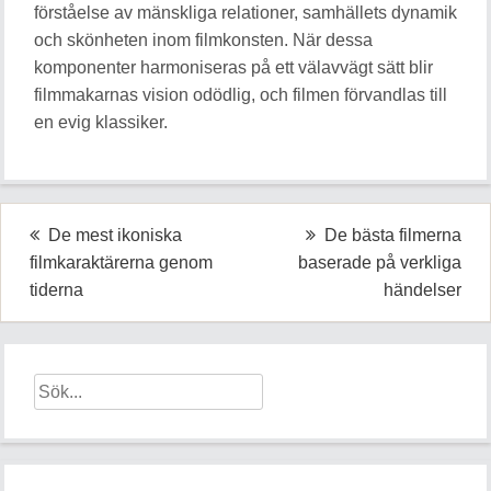
förståelse av mänskliga relationer, samhällets dynamik
och skönheten inom filmkonsten. När dessa
komponenter harmoniseras på ett välavvägt sätt blir
filmmakarnas vision odödlig, och filmen förvandlas till
en evig klassiker.
Inläggsnavigering
De mest ikoniska
De bästa filmerna
filmkaraktärerna genom
baserade på verkliga
tiderna
händelser