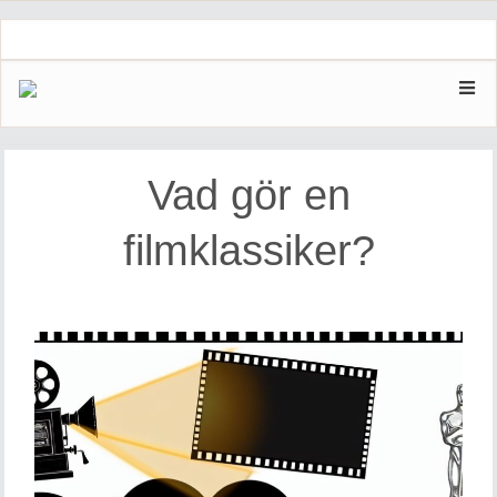
Skip
to
content
Vad gör en
filmklassiker?